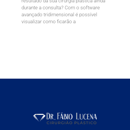
resultado da sua cirurgia plástica ainda
durante a consulta? Com o software
avançado tridimensional é possível
visualizar como ficarão a