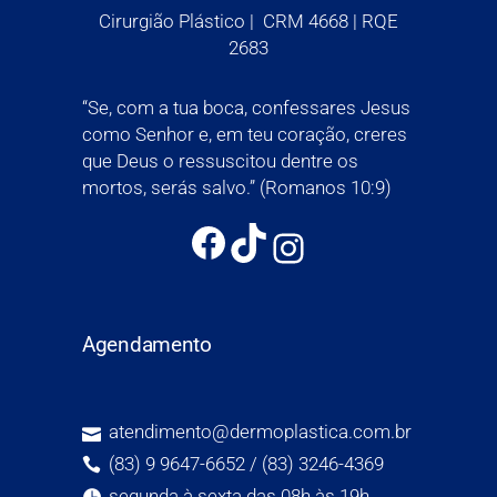
Cirurgião Plástico | CRM 4668 | RQE
2683
“Se, com a tua boca, confessares Jesus
como Senhor e, em teu coração, creres
que Deus o ressuscitou dentre os
mortos, serás salvo.” (Romanos 10:9)
Agendamento
atendimento@dermoplastica.com.br
(83) 9 9647-6652 / (83) 3246-4369
segunda à sexta das 08h às 19h