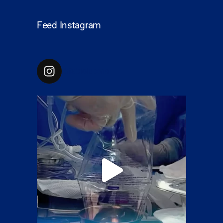
Feed Instagram
drfabiolucena