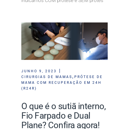
indicamos COM prótese e SEM prótes
JUNHO 9, 2023
,
CIRURGIAS DE MAMAS
PRÓTESE DE
MAMA COM RECUPERAÇÃO EM 24H
(R24R)
O que é o sutiã interno,
Fio Farpado e Dual
Plane? Confira agora!