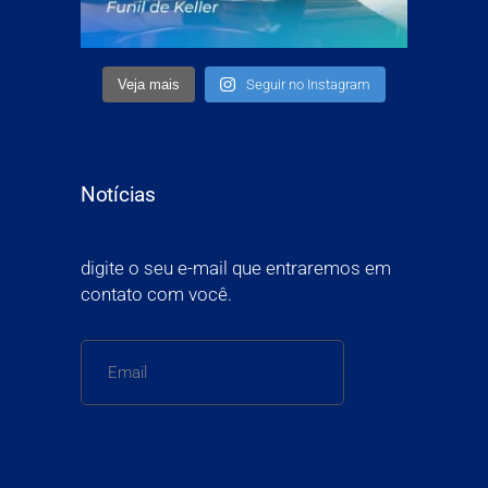
Veja mais
Seguir no Instagram
Notícias
digite o seu e-mail que entraremos em
contato com você.
ENVIAR