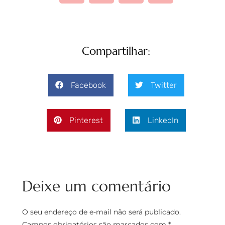
Compartilhar:
Facebook
Twitter
Pinterest
LinkedIn
Deixe um comentário
O seu endereço de e-mail não será publicado.
Campos obrigatórios são marcados com
*