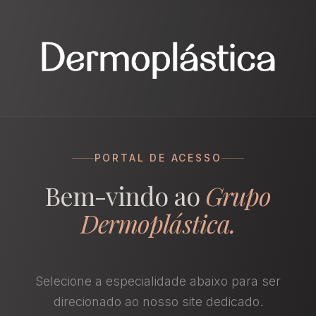
PORTAL DE ACESSO
Bem-vindo ao
Grupo
Dermoplástica.
Selecione a especialidade abaixo para ser
direcionado ao nosso site dedicado.